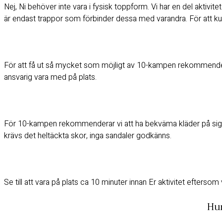
Nej, Ni behöver inte vara i fysisk toppform. Vi har en del aktiv
är endast trappor som förbinder dessa med varandra. För att kun
För att få ut så mycket som möjligt av 10-kampen rekommenderar
ansvarig vara med på plats.
För 10-kampen rekommenderar vi att ha bekväma kläder på sig. 
krävs det heltäckta skor, inga sandaler godkänns.
Se till att vara på plats ca 10 minuter innan Er aktivitet eftersom v
Hur