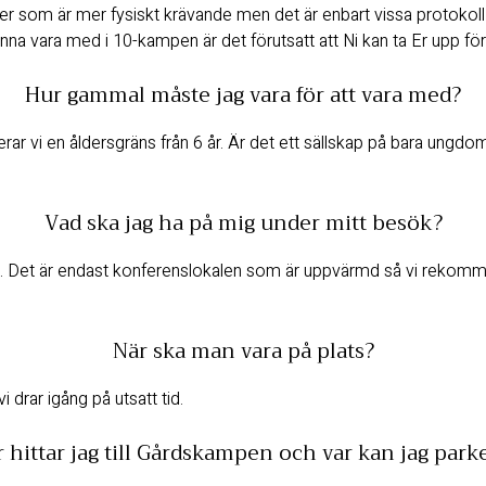
iteter som är mer fysiskt krävande men det är enbart vissa protok
na vara med i 10-kampen är det förutsatt att Ni kan ta Er upp för
Hur gammal måste jag vara för att vara med?
 vi en åldersgräns från 6 år. Är det ett sällskap på bara ungdom
Vad ska jag ha på mig under mitt besök?
Det är endast konferenslokalen som är uppvärmd så vi rekommend
När ska man vara på plats?
i drar igång på utsatt tid.
 hittar jag till Gårdskampen och var kan jag park