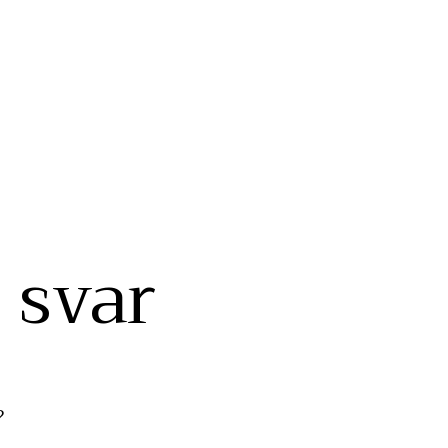
 svar
?