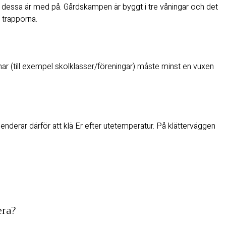
oll dessa är med på. Gårdskampen är byggt i tre våningar och det
 trapporna.
ar (till exempel skolklasser/föreningar) måste minst en vuxen
erar därför att klä Er efter utetemperatur. På klätterväggen
era?