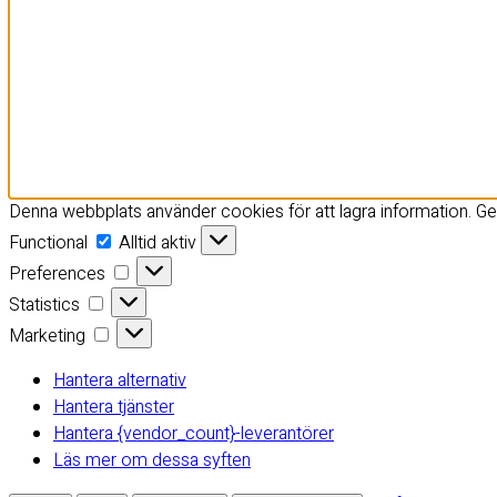
Denna webbplats använder cookies för att lagra information. 
Functional
Functional
Alltid aktiv
Preferences
Preferences
Statistics
Statistics
Marketing
Marketing
Hantera alternativ
Hantera tjänster
Hantera {vendor_count}-leverantörer
Läs mer om dessa syften