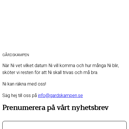
GÅRDSKAMPEN
När Ni vet vilket datum Ni vill komma och hur många Ni blir,
sköter vi resten för att Ni skall trivas och må bra.
Ni kan räkna med oss!
Säg hej till oss på
info@gardskampen.se
Prenumerera på vårt nyhetsbrev
Förnamn