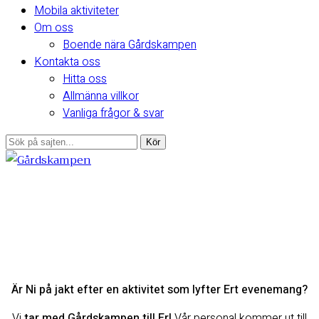
Mobila aktiviteter
Om oss
Boende nära Gårdskampen
Kontakta oss
Hitta oss
Allmänna villkor
Vanliga frågor & svar
Är Ni på jakt efter en aktivitet som lyfter Ert evenemang?
Vi
tar med Gårdskampen till Er!
Vår personal kommer ut till