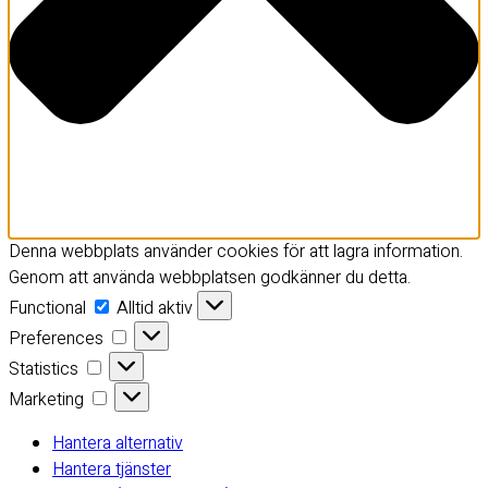
Denna webbplats använder cookies för att lagra information.
Genom att använda webbplatsen godkänner du detta.
Functional
Functional
Alltid aktiv
Preferences
Preferences
Statistics
Statistics
Marketing
Marketing
Hantera alternativ
Hantera tjänster