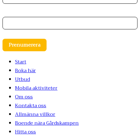
E-postadress
Prenumerera
Start
Boka här
Utbud
Mobila aktiviteter
Om oss
Kontakta oss
Allmänna villkor
Boende nära Gårdskampen
Hitta oss