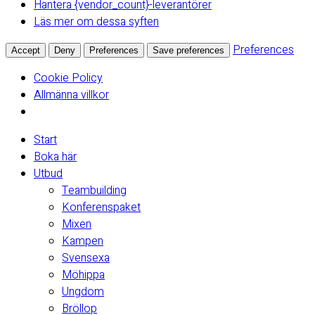
Hantera {vendor_count}-leverantörer
Läs mer om dessa syften
Preferences
Accept
Deny
Preferences
Save preferences
Cookie Policy
Allmänna villkor
Start
Boka här
Utbud
Teambuilding
Konferenspaket
Mixen
Kampen
Svensexa
Möhippa
Ungdom
Bröllop