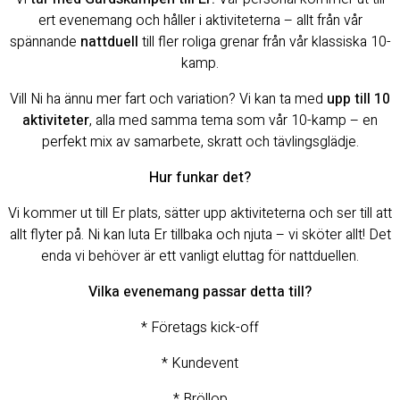
ert evenemang och håller i aktiviteterna – allt från vår
spännande
nattduell
till fler roliga grenar från vår klassiska 10-
kamp.
Vill Ni ha ännu mer fart och variation? Vi kan ta med
upp till 10
aktiviteter
, alla med samma tema som vår 10-kamp – en
perfekt mix av samarbete, skratt och tävlingsglädje.
Hur funkar det?
Vi kommer ut till Er plats, sätter upp aktiviteterna och ser till att
allt flyter på. Ni kan luta Er tillbaka och njuta – vi sköter allt! Det
enda vi behöver är ett vanligt eluttag för nattduellen.
Vilka evenemang passar detta till?
* Företags kick-off
* Kundevent
* Bröllop