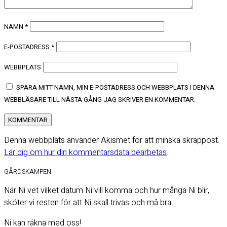
NAMN
*
E-POSTADRESS
*
WEBBPLATS
SPARA MITT NAMN, MIN E-POSTADRESS OCH WEBBPLATS I DENNA
WEBBLÄSARE TILL NÄSTA GÅNG JAG SKRIVER EN KOMMENTAR.
Denna webbplats använder Akismet för att minska skräppost.
Lär dig om hur din kommentarsdata bearbetas
.
GÅRDSKAMPEN
När Ni vet vilket datum Ni vill komma och hur många Ni blir,
sköter vi resten för att Ni skall trivas och må bra.
Ni kan räkna med oss!