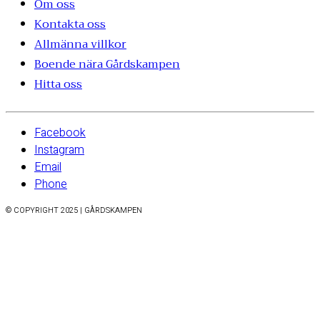
Om oss
Kontakta oss
Allmänna villkor
Boende nära Gårdskampen
Hitta oss
Facebook
Instagram
Email
Phone
© COPYRIGHT 2025 | GÅRDSKAMPEN