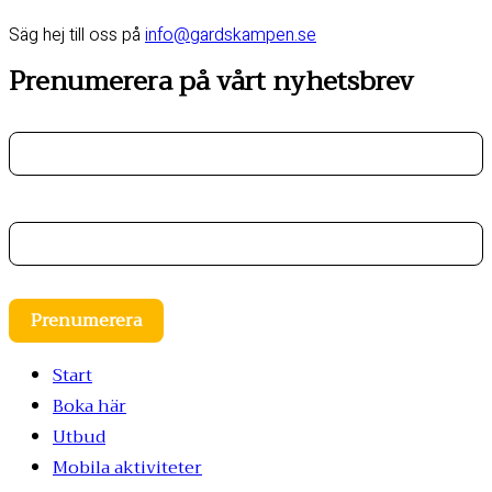
Säg hej till oss på
info@gardskampen.se
Prenumerera på vårt nyhetsbrev
Förnamn
E-postadress
Prenumerera
Start
Boka här
Utbud
Mobila aktiviteter