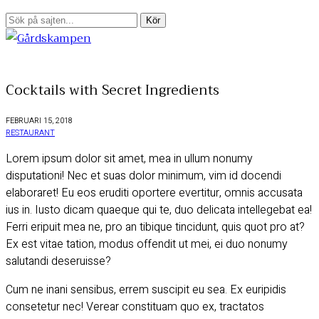
Cocktails with Secret Ingredients
FEBRUARI 15, 2018
RESTAURANT
Lorem ipsum dolor sit amet, mea in ullum nonumy
disputationi! Nec et suas dolor minimum, vim id docendi
elaboraret! Eu eos eruditi oportere evertitur, omnis accusata
ius in. Iusto dicam quaeque qui te, duo delicata intellegebat ea!
Ferri eripuit mea ne, pro an tibique tincidunt, quis quot pro at?
Ex est vitae tation, modus offendit ut mei, ei duo nonumy
salutandi deseruisse?
Cum ne inani sensibus, errem suscipit eu sea. Ex euripidis
consetetur nec! Verear constituam quo ex, tractatos