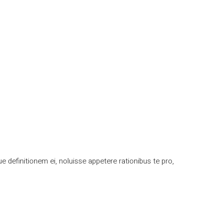
definitionem ei, noluisse appetere rationibus te pro,