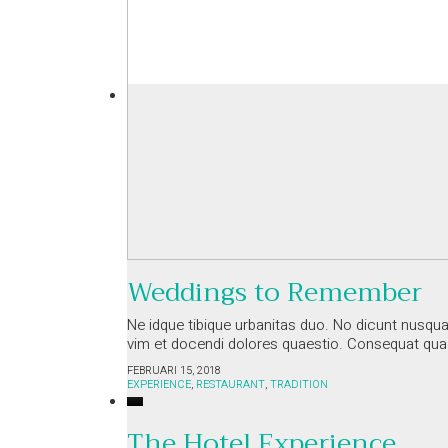
Weddings to Remember
Ne idque tibique urbanitas duo. No dicunt nusqua
vim et docendi dolores quaestio. Consequat q
FEBRUARI 15, 2018
EXPERIENCE
,
RESTAURANT
,
TRADITION
The Hotel Experience