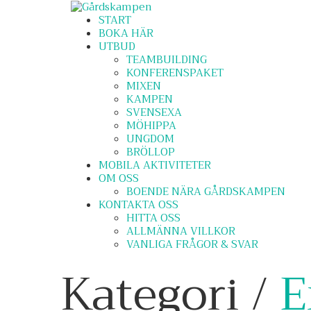
START
BOKA HÄR
UTBUD
TEAMBUILDING
KONFERENSPAKET
MIXEN
KAMPEN
SVENSEXA
MÖHIPPA
UNGDOM
BRÖLLOP
MOBILA AKTIVITETER
OM OSS
BOENDE NÄRA GÅRDSKAMPEN
KONTAKTA OSS
HITTA OSS
ALLMÄNNA VILLKOR
VANLIGA FRÅGOR & SVAR
Kategori /
E