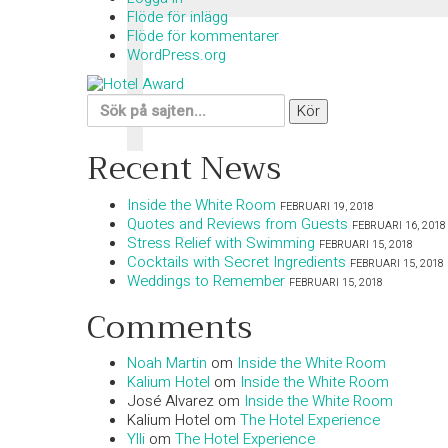
Flöde för inlägg
Flöde för kommentarer
WordPress.org
Sök
efter:
Recent News
Inside the White Room
FEBRUARI 19, 2018
Quotes and Reviews from Guests
FEBRUARI 16, 2018
Stress Relief with Swimming
FEBRUARI 15, 2018
Cocktails with Secret Ingredients
FEBRUARI 15, 2018
Weddings to Remember
FEBRUARI 15, 2018
Comments
Noah Martin
om
Inside the White Room
Kalium Hotel
om
Inside the White Room
José Alvarez
om
Inside the White Room
Kalium Hotel
om
The Hotel Experience
Ylli
om
The Hotel Experience