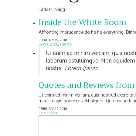
Laddar inlägg…
Inside the White Room
Affronting imprudence do he he everything. Dinner
FEBRUARI 19, 2018
EXPERIENCE
,
ROOMS
Ut enim ad minim veniam, quis nostru
laborum astutumque! Non equidem inv
nostra.
Lorem Ipsum
Quotes and Reviews from
Ut enim ad minim veniam, quis nostrud exercitati
miror magis posuere velit aliquet. Quo usque t
FEBRUARI 16, 2018
EXPERIENCE