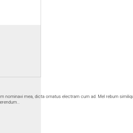
m nominavi mea, dicta ornatus electram cum ad. Mel rebum similique 
uaerendum…