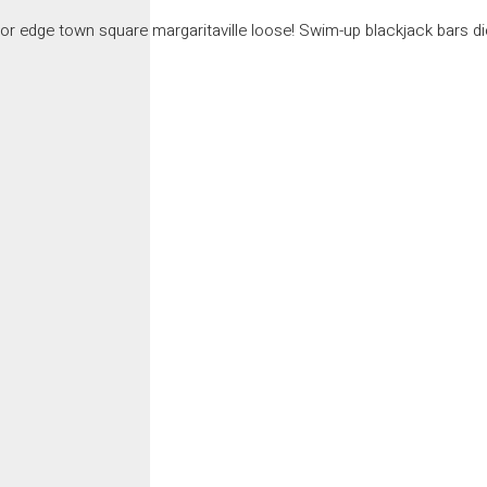
xor edge town square margaritaville loose! Swim-up blackjack bars di