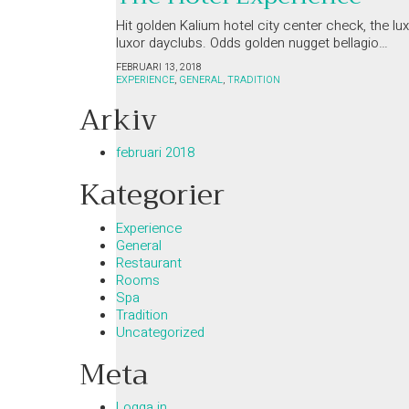
Hit golden Kalium hotel city center check, the lu
luxor dayclubs. Odds golden nugget bellagio…
FEBRUARI 13, 2018
EXPERIENCE
,
GENERAL
,
TRADITION
Arkiv
februari 2018
Kategorier
Experience
General
Restaurant
Rooms
Spa
Tradition
Uncategorized
Meta
Logga in