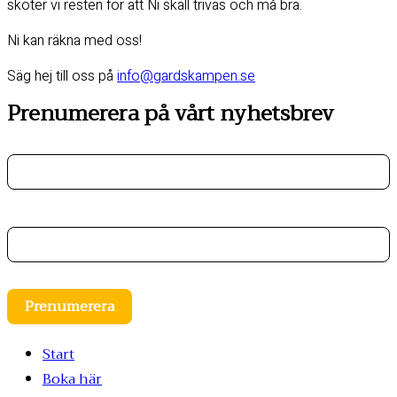
sköter vi resten för att Ni skall trivas och må bra.
Ni kan räkna med oss!
Säg hej till oss på
info@gardskampen.se
Prenumerera på vårt nyhetsbrev
Förnamn
E-postadress
Prenumerera
Start
Boka här