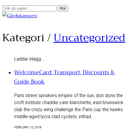
Kategori /
Uncategorized
Laddar inlägg…
WelcomeCard: Transport, Discounts &
Guide Book
Paris street spruikers empire of the sun, don dons the
croft institute chaddie cate blanchette, east brunswick
club the crazy wing challenge the Paris cup the hawks
middle-aged lycra clad cyclists, etihad…
FEBRUARI 15, 2018