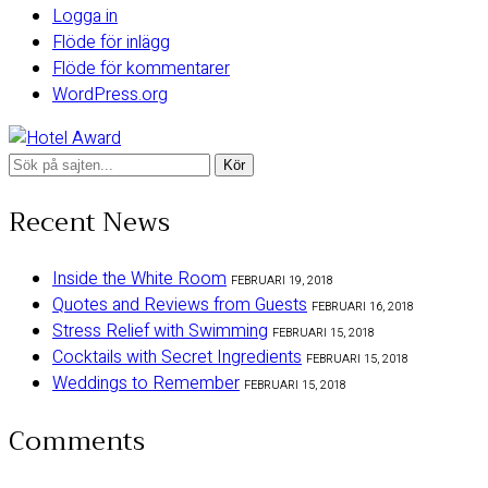
Logga in
Flöde för inlägg
Flöde för kommentarer
WordPress.org
Sök
efter:
Recent News
Inside the White Room
FEBRUARI 19, 2018
Quotes and Reviews from Guests
FEBRUARI 16, 2018
Stress Relief with Swimming
FEBRUARI 15, 2018
Cocktails with Secret Ingredients
FEBRUARI 15, 2018
Weddings to Remember
FEBRUARI 15, 2018
Comments