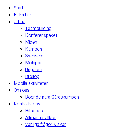
Start
Boka här
Utbud
Teambuilding
Konferenspaket
Mixen
Kampen
Svensexa
Möhippa
Ungdom
Bröllop
Mobila aktiviteter
Om oss
Boende nära Gårdskampen
Kontakta oss
Hitta oss
Allmänna villkor
Vanliga frågor & svar