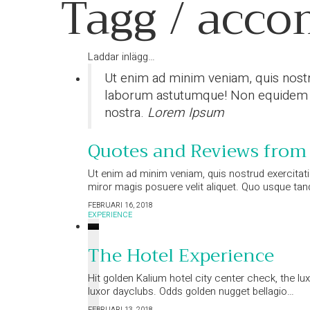
Tagg /
acco
Laddar inlägg…
Ut enim ad minim veniam, quis nostru
laborum astutumque! Non equidem inv
nostra.
Lorem Ipsum
Quotes and Reviews from
Ut enim ad minim veniam, quis nostrud exercitati
miror magis posuere velit aliquet. Quo usque t
FEBRUARI 16, 2018
EXPERIENCE
The Hotel Experience
Hit golden Kalium hotel city center check, the lu
luxor dayclubs. Odds golden nugget bellagio…
FEBRUARI 13, 2018