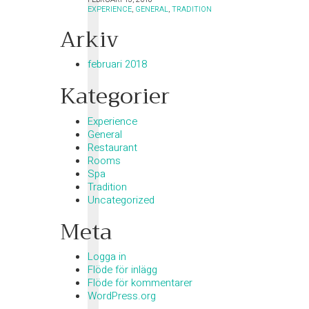
EXPERIENCE
,
GENERAL
,
TRADITION
Arkiv
februari 2018
Kategorier
Experience
General
Restaurant
Rooms
Spa
Tradition
Uncategorized
Meta
Logga in
Flöde för inlägg
Flöde för kommentarer
WordPress.org